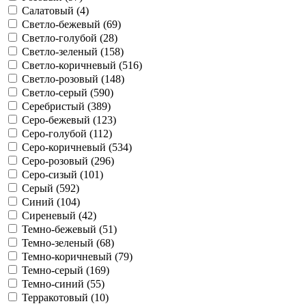
Салатовый (
4
)
Светло-бежевый (
69
)
Светло-голубой (
28
)
Светло-зеленый (
158
)
Светло-коричневый (
516
)
Светло-розовый (
148
)
Светло-серый (
590
)
Серебристый (
389
)
Серо-бежевый (
123
)
Серо-голубой (
112
)
Серо-коричневый (
534
)
Серо-розовый (
296
)
Серо-сизый (
101
)
Серый (
592
)
Синий (
104
)
Сиреневый (
42
)
Темно-бежевый (
51
)
Темно-зеленый (
68
)
Темно-коричневый (
79
)
Темно-серый (
169
)
Темно-синий (
55
)
Терракотовый (
10
)