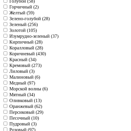
Голубой (
58
)
Горчичный (
2
)
Желтый (
59
)
Зелено-голубой (
28
)
Зеленый (
256
)
Золотой (
105
)
Изумрудно-зеленый (
37
)
Кирпичный (
28
)
Коралловый (
28
)
Коричневый (
430
)
Красный (
34
)
Кремовый (
273
)
Лиловый (
3
)
Малиновый (
6
)
Медный (
97
)
Морской волны (
6
)
Мятный (
34
)
Оливковый (
13
)
Оранжевый (
62
)
Персиковый (
29
)
Песочный (
10
)
Пудровый (
3
)
Розовый (
97
)