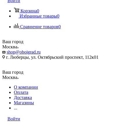
Войти
Корзина
0
Избранные товары
0
Сравнение товаров
0
Ваш город
Москва
shop@oboigrad.ru
г. Люберцы, ул. Октябрьский проспект, 112к01
Ваш город
Москва
О компании
Оплата
Доставка
Магазины
...
Войти