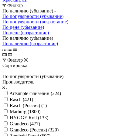
Фильтр
По наличию (убывание)
По популярности (убывание)
По популярности (возрастание)
По цене (убывание)
По цене (возрастание)
По наличию (убывание)
По наличию (возрастание)
Фильтр
Сортировка
По популярности (убывание)
Производитель
Artsimple флизелин (
224
)
Rasch (
421
)
Rasch (Россия) (
1
)
Marburg (
1800
)
HYGGE Roll (
133
)
Grandeco (
477
)
Grandeco (Россия) (
320
)
Zambaiti Parati (
507
)