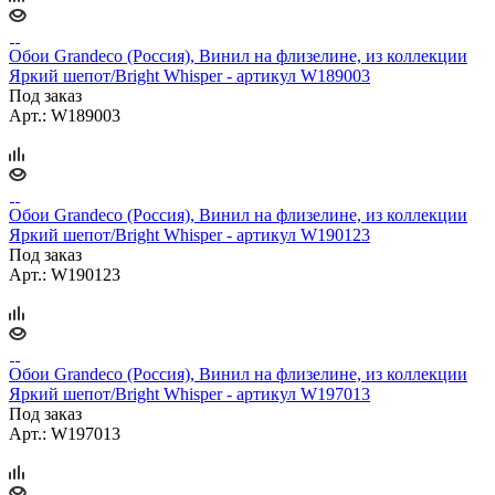
Обои Grandeco (Россия), Винил на флизелине, из коллекции
Яркий шепот/Bright Whisper - артикул W189003
Под заказ
Арт.: W189003
Обои Grandeco (Россия), Винил на флизелине, из коллекции
Яркий шепот/Bright Whisper - артикул W190123
Под заказ
Арт.: W190123
Обои Grandeco (Россия), Винил на флизелине, из коллекции
Яркий шепот/Bright Whisper - артикул W197013
Под заказ
Арт.: W197013