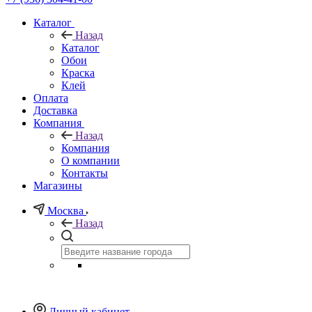
Каталог
Назад
Каталог
Обои
Краска
Клей
Оплата
Доставка
Компания
Назад
Компания
О компании
Контакты
Магазины
Москва
Назад
Личный кабинет