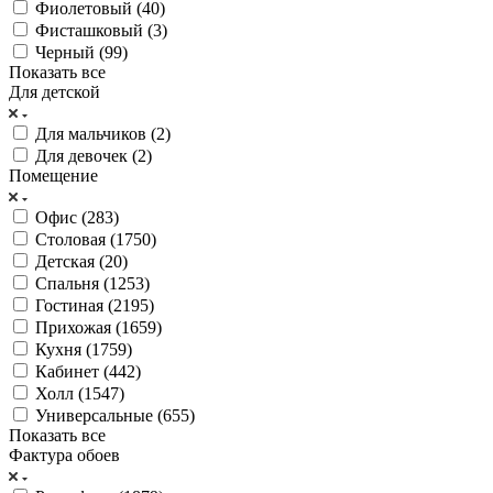
Фиолетовый (
40
)
Фисташковый (
3
)
Черный (
99
)
Показать все
Для детской
Для мальчиков (
2
)
Для девочек (
2
)
Помещение
Офис (
283
)
Столовая (
1750
)
Детская (
20
)
Спальня (
1253
)
Гостиная (
2195
)
Прихожая (
1659
)
Кухня (
1759
)
Кабинет (
442
)
Холл (
1547
)
Универсальные (
655
)
Показать все
Фактура обоев