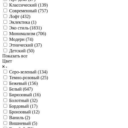
Классический (
139
)
Современный (
757
)
Лофт (
432
)
Эклектика (
1
)
Эко стиль (
1831
)
Минимализм (
706
)
Модерн (
74
)
Этнический (
37
)
Детский (
50
)
Показать все
Цвет
Серо-зеленый (
134
)
Темно-розовый (
25
)
Бежевый (
156
)
Белый (
647
)
Бирюзовый (
16
)
Болотный (
32
)
Бордовый (
17
)
Бронзовый (
12
)
Ваниль (
2
)
Вишневый (
5
)