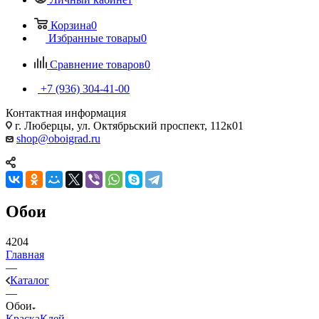
Корзина
0
Избранные товары
0
Сравнение товаров
0
+7 (936) 304-41-00
Контактная информация
г. Люберцы, ул. Октябрьский проспект, 112к01
shop@oboigrad.ru
Обои
4204
Главная
—
Каталог
—
Обои
Краска
Клей