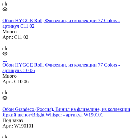
Обои HYGGE Roll, Флизелин, из коллекции 77 Colors -
артикул C11 02
Много
Арт.: C11 02
Обои HYGGE Roll, Флизелин, из коллекции 77 Colors -
артикул C10 06
Много
Арт.: C10 06
Обои Grandeco (Россия), Винил на флизелине, из коллекции
Яркий шепот/Bright Whisper - артикул W190101
Под заказ
Арт.: W190101