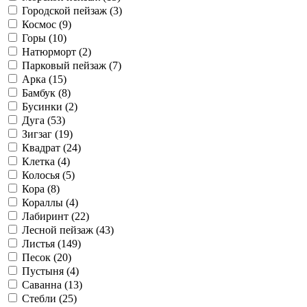
Городской пейзаж (
3
)
Космос (
9
)
Горы (
10
)
Натюрморт (
2
)
Парковый пейзаж (
7
)
Арка (
15
)
Бамбук (
8
)
Бусинки (
2
)
Дуга (
53
)
Зигзаг (
19
)
Квадрат (
24
)
Клетка (
4
)
Колосья (
5
)
Кора (
8
)
Кораллы (
4
)
Лабиринт (
22
)
Лесной пейзаж (
43
)
Листья (
149
)
Песок (
20
)
Пустыня (
4
)
Саванна (
13
)
Стебли (
25
)