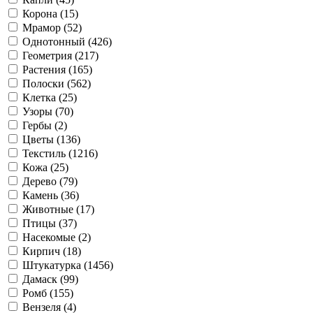
Корона (
15
)
Мрамор (
52
)
Однотонный (
426
)
Геометрия (
217
)
Растения (
165
)
Полоски (
562
)
Клетка (
25
)
Узоры (
70
)
Гербы (
2
)
Цветы (
136
)
Текстиль (
1216
)
Кожа (
25
)
Дерево (
79
)
Камень (
36
)
Животные (
17
)
Птицы (
37
)
Насекомые (
2
)
Кирпич (
18
)
Штукатурка (
1456
)
Дамаск (
99
)
Ромб (
155
)
Вензеля (
4
)