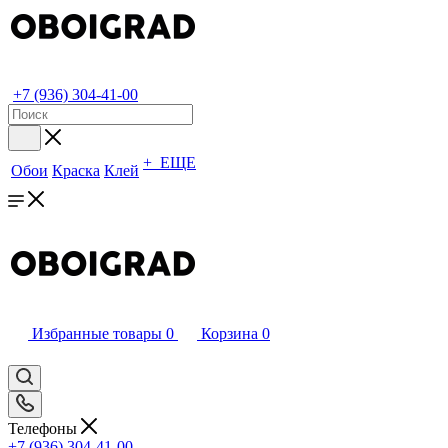
+7 (936) 304-41-00
+ ЕЩЕ
Обои
Краска
Клей
Избранные товары
0
Корзина
0
Телефоны
+7 (936) 304-41-00