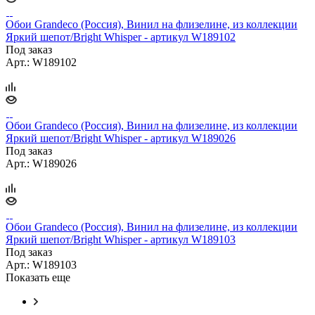
Обои Grandeco (Россия), Винил на флизелине, из коллекции
Яркий шепот/Bright Whisper - артикул W189102
Под заказ
Арт.: W189102
Обои Grandeco (Россия), Винил на флизелине, из коллекции
Яркий шепот/Bright Whisper - артикул W189026
Под заказ
Арт.: W189026
Обои Grandeco (Россия), Винил на флизелине, из коллекции
Яркий шепот/Bright Whisper - артикул W189103
Под заказ
Арт.: W189103
Показать еще