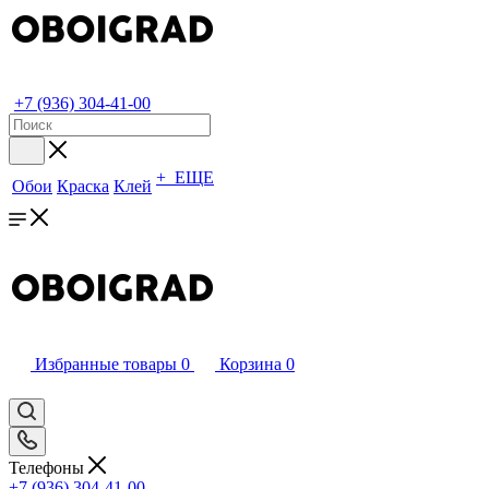
+7 (936) 304-41-00
+ ЕЩЕ
Обои
Краска
Клей
Избранные товары
0
Корзина
0
Телефоны
+7 (936) 304-41-00