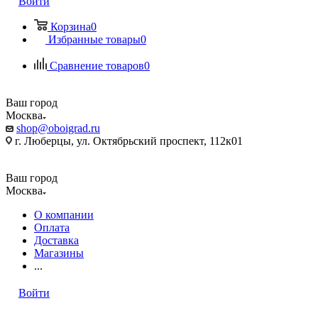
Войти
Корзина
0
Избранные товары
0
Сравнение товаров
0
Ваш город
Москва
shop@oboigrad.ru
г. Люберцы, ул. Октябрьский проспект, 112к01
Ваш город
Москва
О компании
Оплата
Доставка
Магазины
...
Войти